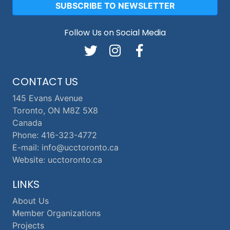
SUBSCRIBE TO NEWSLETTER
Follow Us on Social Media
CONTACT US
145 Evans Avenue
Toronto, ON M8Z 5X8
Canada
Phone: 416-323-4772
E-mail: info@ucctoronto.ca
Website: ucctoronto.ca
LINKS
About Us
Member Organizations
Projects