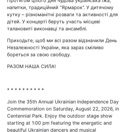
Протягом цілого дня чудова українська їжа,
напитки, традиційний “Ярмарок”. У дитячому
кутку – різноманітні розваги та активності для
дітей. У концерті беруть участь місцеві
талановиті виконавці та ансамблі.
Приходьте, щоб ми всі разом відзначили День
Незалежності України, яка зараз сміливо
бореться за свою свободу.
РАЗОМ НАША СИЛА!
* * * * * * * * * *
Join the 35th Annual Ukrainian Independence Day
Commemoration on Saturday, August 22, 2026, in
Centennial Park. Enjoy the outdoor stage show
starting at 1:00 pm featuring the energetic and
beautiful Ukrainian dancers and musical