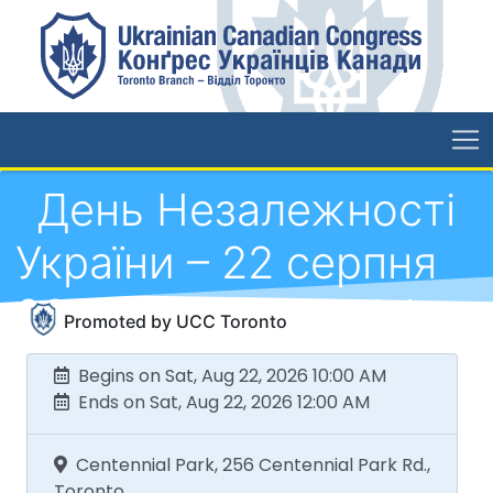
День Незалежності
України – 22 серпня
2026 р., Centennial
Promoted by UCC Toronto
Park VENDOR
Begins on Sat, Aug 22, 2026 10:00 AM
Ends on Sat, Aug 22, 2026 12:00 AM
FORMS
Centennial Park, 256 Centennial Park Rd.,
Toronto