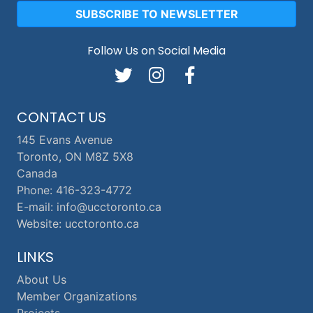
SUBSCRIBE TO NEWSLETTER
Follow Us on Social Media
CONTACT US
145 Evans Avenue
Toronto, ON M8Z 5X8
Canada
Phone: 416-323-4772
E-mail: info@ucctoronto.ca
Website: ucctoronto.ca
LINKS
About Us
Member Organizations