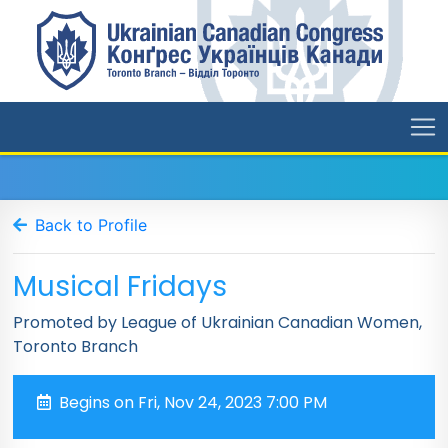
Back to Profile
Musical Fridays
Promoted by League of Ukrainian Canadian Women,
Toronto Branch
Begins on Fri, Nov 24, 2023 7:00 PM