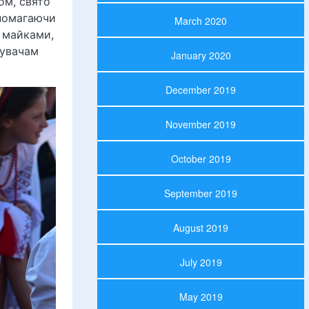
ом, свято
 помагаючи
March 2020
, майками,
дувачам
January 2020
December 2019
November 2019
October 2019
September 2019
August 2019
July 2019
May 2019