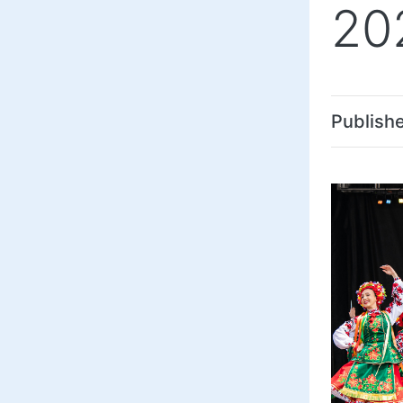
20
Publish