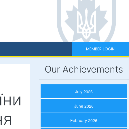
MEMBER LOGIN
Our Achievements
July 2026
їни
June 2026
ня
February 2026