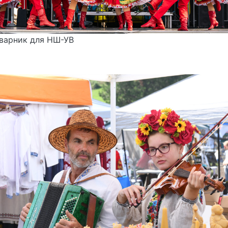
варник для НШ-УВ