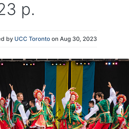
23 р.
ed by
UCC Toronto
on Aug 30, 2023