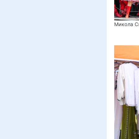
Микола С